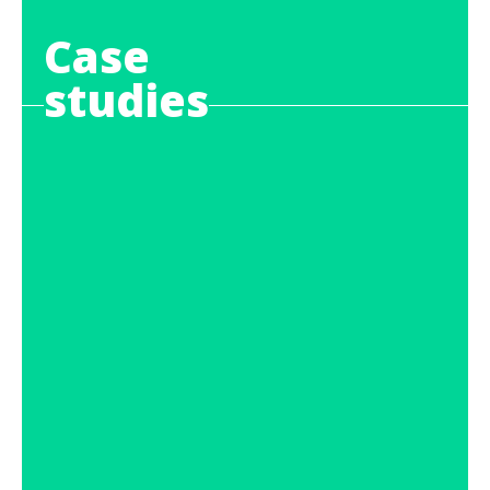
Case
studies