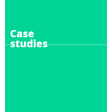
Case
studies