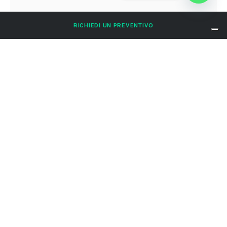
RICHIEDI UN PREVENTIVO
IMG_2373