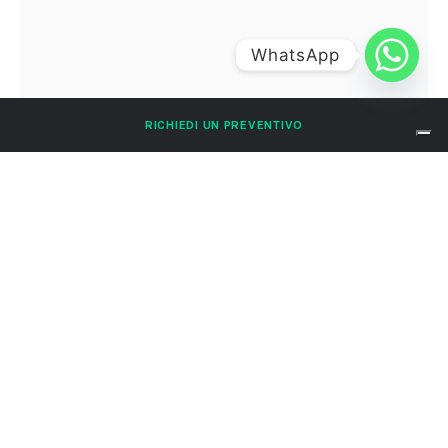
WhatsApp
RICHIEDI UN PREVENTIVO
trattamento-antigelo-quad