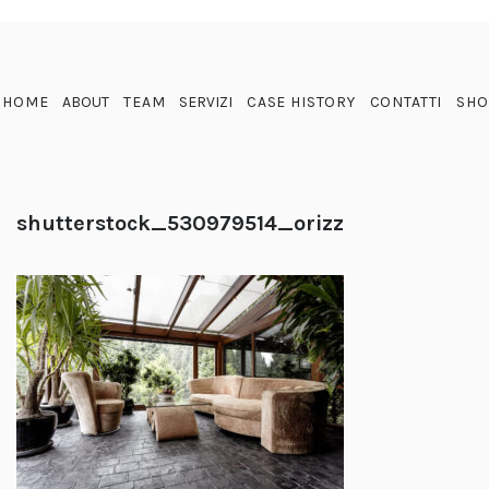
HOME
ABOUT
TEAM
SERVIZI
CASE HISTORY
CONTATTI
SHO
shutterstock_530979514_orizz