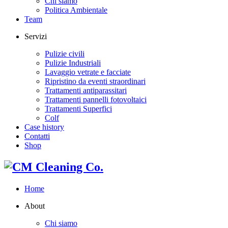
Chi siamo
Politica Ambientale
Team
Servizi
Pulizie civili
Pulizie Industriali
Lavaggio vetrate e facciate
Ripristino da eventi straordinari
Trattamenti antiparassitari
Trattamenti pannelli fotovoltaici
Trattamenti Superfici
Colf
Case history
Contatti
Shop
Home
About
Chi siamo