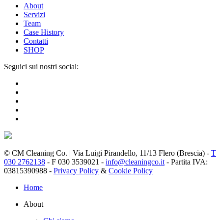
About
Servizi
Team
Case History
Contatti
SHOP
Seguici sui nostri social:
© CM Cleaning Co. | Via Luigi Pirandello, 11/13 Flero (Brescia) -
T
030 2762138
- F 030 3539021 -
info@cleaningco.it
- Partita IVA:
03815390988 -
Privacy Policy
&
Cookie Policy
Home
About