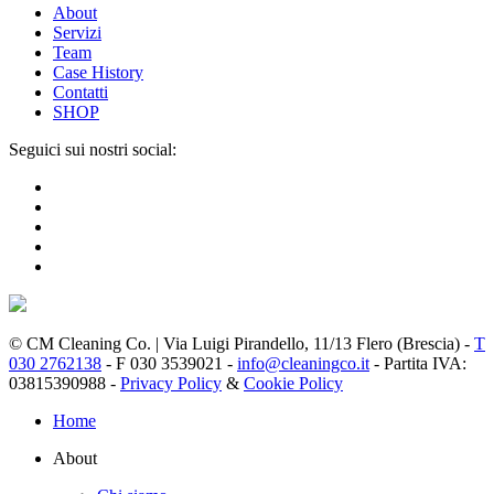
About
Servizi
Team
Case History
Contatti
SHOP
Seguici sui nostri social:
© CM Cleaning Co. | Via Luigi Pirandello, 11/13 Flero (Brescia) -
T
030 2762138
- F 030 3539021 -
info@cleaningco.it
- Partita IVA:
03815390988 -
Privacy Policy
&
Cookie Policy
Home
About