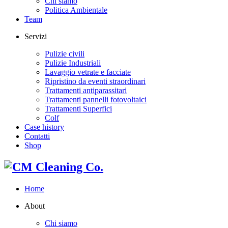
Chi siamo
Politica Ambientale
Team
Servizi
Pulizie civili
Pulizie Industriali
Lavaggio vetrate e facciate
Ripristino da eventi straordinari
Trattamenti antiparassitari
Trattamenti pannelli fotovoltaici
Trattamenti Superfici
Colf
Case history
Contatti
Shop
Home
About
Chi siamo