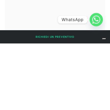
WhatsApp
RICHIEDI UN PREVENTIVO
pamela-team
pamela-team