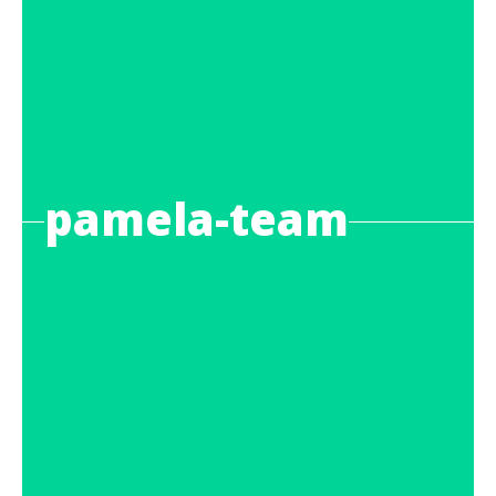
pamela-team