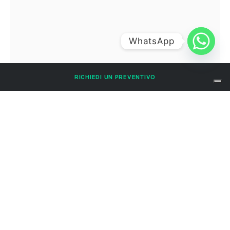
WhatsApp
RICHIEDI UN PREVENTIVO
laura
laura