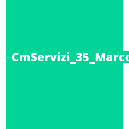
CmServizi_35_Marc