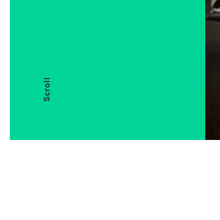
Scroll
Pulizia e