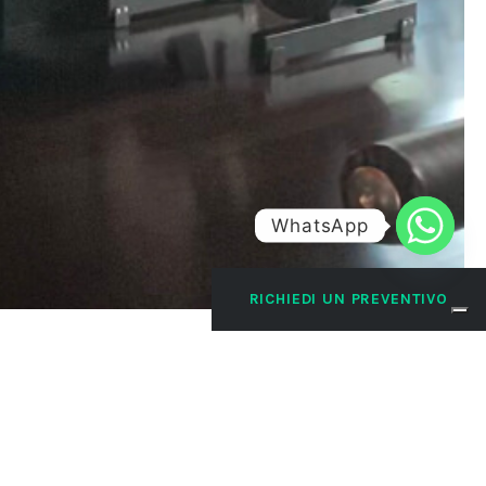
WhatsApp
RICHIEDI UN PREVENTIVO
rtire nel migliore dei modi.