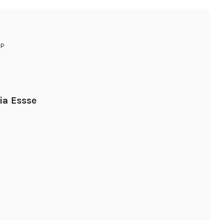
P
ia Essse