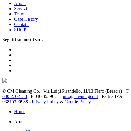
About
Servizi
Team
Case History
Contatti
SHOP
Seguici sui nostri social:
© CM Cleaning Co. | Via Luigi Pirandello, 11/13 Flero (Brescia) -
T
030 2762138
- F 030 3539021 -
info@cleaningco.it
- Partita IVA:
03815390988 -
Privacy Policy
&
Cookie Policy
Home
About