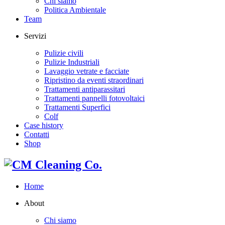
Chi siamo
Politica Ambientale
Team
Servizi
Pulizie civili
Pulizie Industriali
Lavaggio vetrate e facciate
Ripristino da eventi straordinari
Trattamenti antiparassitari
Trattamenti pannelli fotovoltaici
Trattamenti Superfici
Colf
Case history
Contatti
Shop
Home
About
Chi siamo