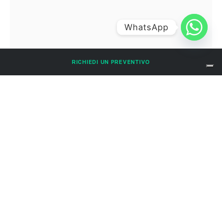
WhatsApp
RICHIEDI UN PREVENTIVO
pulizia-strutture-sanitarie-quad