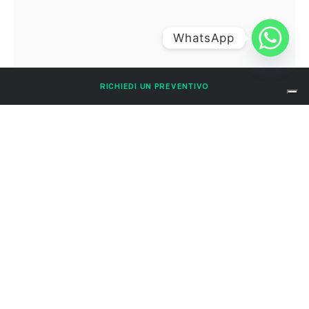
WhatsApp
RICHIEDI UN PREVENTIVO
pulizia-vetrate-quad