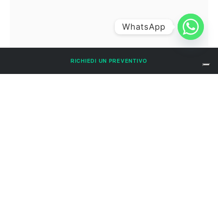
WhatsApp
RICHIEDI UN PREVENTIVO
industria-alimentare_800x800