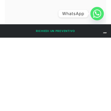
WhatsApp
RICHIEDI UN PREVENTIVO
NIKE CM CLEANING CO.