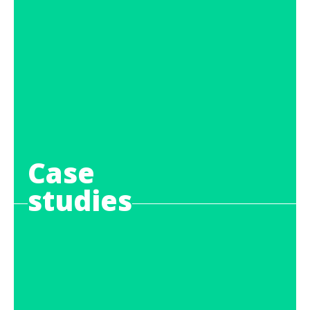
Case
studies