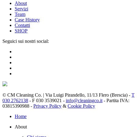
About
Servizi
Team
Case History
Contatti
SHOP
Seguici sui nostri social:
© CM Cleaning Co. | Via Luigi Pirandello, 11/13 Flero (Brescia) -
T
030 2762138
- F 030 3539021 -
info@cleaningco.it
- Partita IVA:
03815390988 -
Privacy Policy
&
Cookie Policy
Home
About