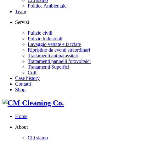
Chi siamo
Politica Ambientale
Team
Servizi
Pulizie civili
Pulizie Industriali
Lavaggio vetrate e facciate
Ripristino da eventi straordinari
Trattamenti antiparassitari
Trattamenti pannelli fotovoltaici
Trattamenti Superfici
Colf
Case history
Contatti
Shop
Home
About
Chi siamo