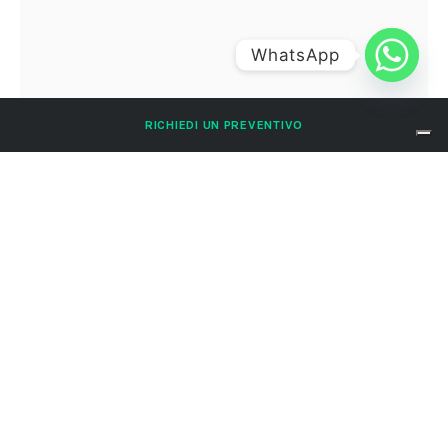
WhatsApp
RICHIEDI UN PREVENTIVO
dissuasori-volatili_800x800