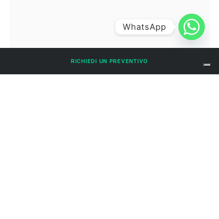
WhatsApp
RICHIEDI UN PREVENTIVO
dissuasori-volatil-quad